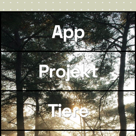
App
Projekt
Tiere