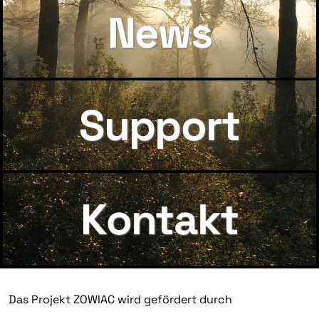
News
Support
Kontakt
Das Projekt ZOWIAC wird gefördert durch