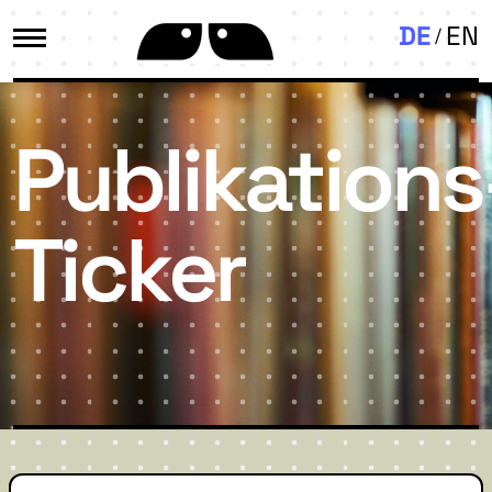
DE
EN
Publikations
Ticker