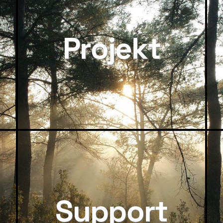
Projekt
Support