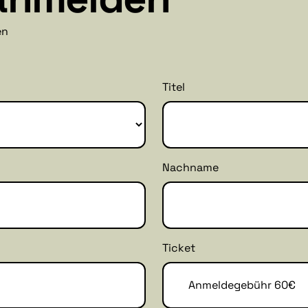
en
Titel
Nachname
Ticket