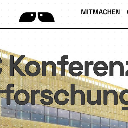
MITMACHEN
 Konferen
rforschun