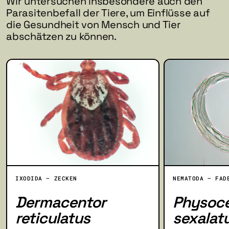
Wir untersuchen insbesondere auch den
Parasitenbefall der Tiere, um Einflüsse auf
die Gesundheit von Mensch und Tier
abschätzen zu können.
IXODIDA – ZECKEN
NEMATODA – FAD
Dermacentor
Physoc
reticulatus
sexalat