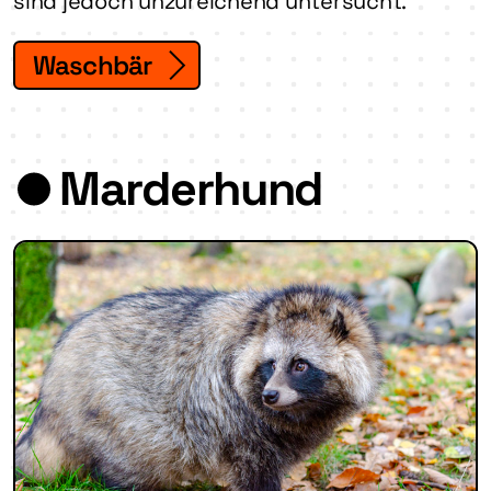
sind jedoch unzureichend untersucht.
Waschbär
Marderhund