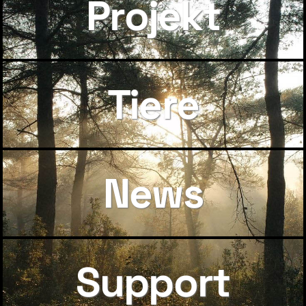
Projekt
Tiere
News
Support