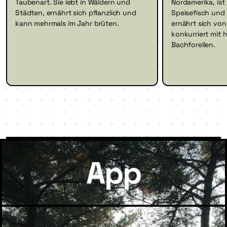
Taubenart. Sie lebt in Wäldern und
Nordamerika, ist
Städten, ernährt sich pflanzlich und
Speisefisch und 
kann mehrmals im Jahr brüten.
ernährt sich von
konkurriert mit 
Bachforellen.
App