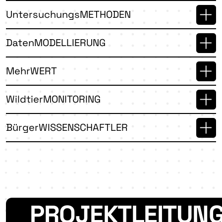
UntersuchungsMETHODEN
DatenMODELLIERUNG
MehrWERT
WildtierMONITORING
BürgerWISSENSCHAFTLER
PROJEKTLEITUN