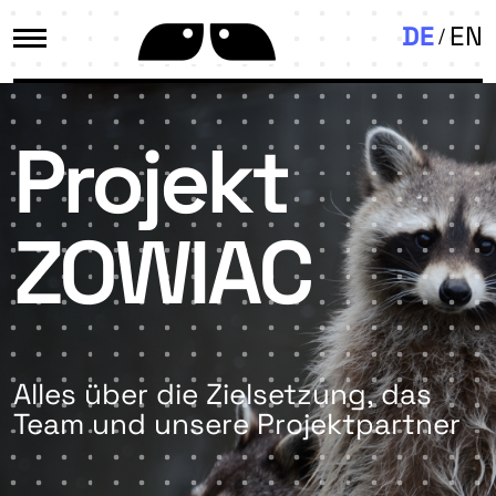
DE
EN
Projekt
ZOWIAC
Alles über die Zielsetzung, das
Team und unsere Projektpartner