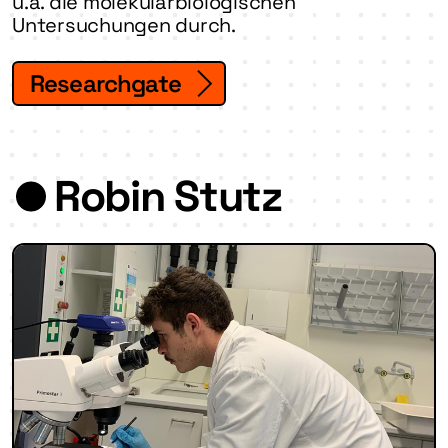
u.a. die molekularbiologischen
Untersuchungen durch.
Researchgate
Robin Stutz