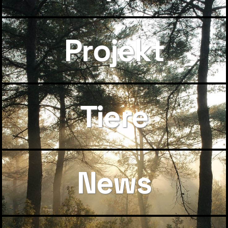
Projekt
Tiere
News