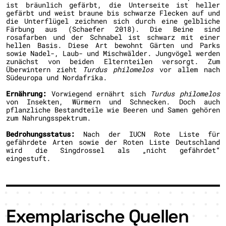
ist bräunlich gefärbt, die Unterseite ist heller
gefärbt und weist braune bis schwarze Flecken auf und
die Unterflügel zeichnen sich durch eine gelbliche
Färbung aus (Schaefer 2018). Die Beine sind
rosafarben und der Schnabel ist schwarz mit einer
hellen Basis. Diese Art bewohnt Gärten und Parks
sowie Nadel-, Laub- und Mischwälder. Jungvögel werden
zunächst von beiden Elternteilen versorgt. Zum
Überwintern zieht
Turdus philomelos
vor allem nach
Südeuropa und Nordafrika.
Ernährung:
Vorwiegend ernährt sich
Turdus philomelos
von Insekten, Würmern und Schnecken. Doch auch
pflanzliche Bestandteile wie Beeren und Samen gehören
zum Nahrungsspektrum.
Bedrohungsstatus:
Nach der IUCN Rote Liste für
gefährdete Arten sowie der Roten Liste Deutschland
wird die Singdrossel als „nicht gefährdet“
eingestuft.
Exemplarische Quellen