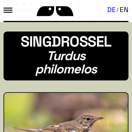
DE
EN
SINGDROSSEL
Turdus
philomelos