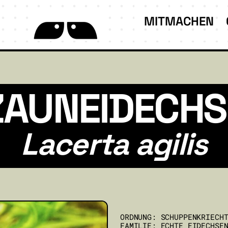
MITMACHEN
ZAUNEIDECHS
Lacerta agilis
ORDNUNG: SCHUPPENKRIECH
FAMILIE: ECHTE EIDECHSE