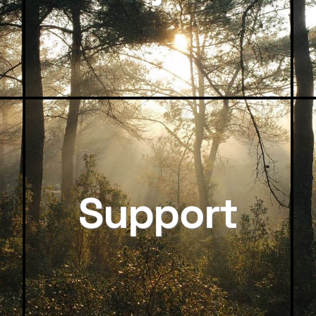
Support