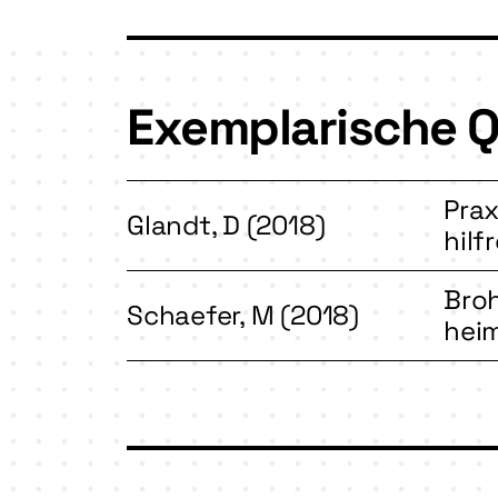
Exemplarische Q
Prax
Glandt, D (2018)
hilf
Bro
Schaefer, M (2018)
heim