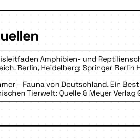
uellen
isleitfaden Amphibien- und Reptiliensch
reich. Berlin, Heidelberg: Springer Berlin 
hmer – Fauna von Deutschland. Ein Be
ischen Tierwelt: Quelle & Meyer Verlag