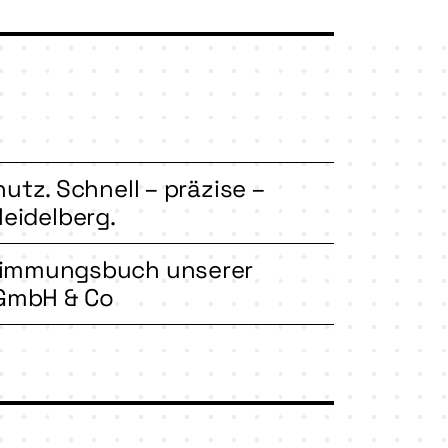
utz. Schnell – präzise –
Heidelberg.
stimmungsbuch unserer
 GmbH & Co