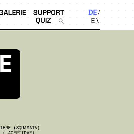
DE
GALERIE
SUPPORT
QUIZ
EN
E
TIERE (SQUAMATA)
N (LACERTIDAE)