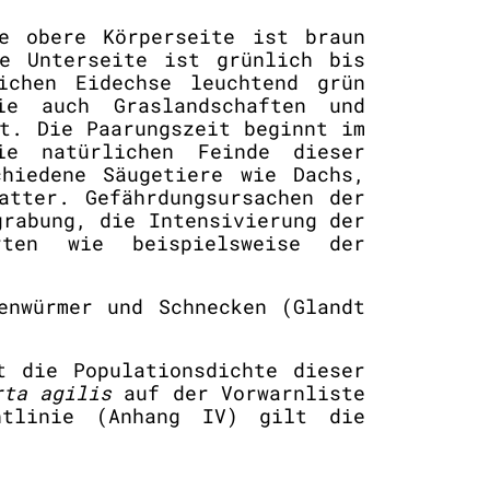
e obere Körperseite ist braun
ie Unterseite ist grünlich bis
ichen Eidechse leuchtend grün
e auch Graslandschaften und
t. Die Paarungszeit beginnt im
ie natürlichen Feinde dieser
chiedene Säugetiere wie Dachs,
atter. Gefährdungsursachen der
grabung, die Intensivierung der
rten wie beispielsweise der
enwürmer und Schnecken (Glandt
 die Populationsdichte dieser
rta agilis
auf der Vorwarnliste
htlinie (Anhang IV) gilt die