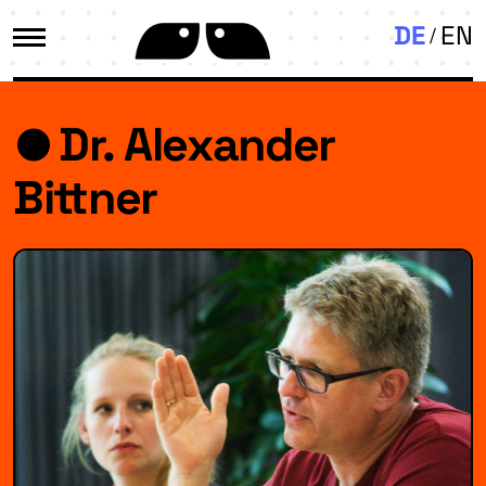
DE
EN
Dr. Alexander
Bittner