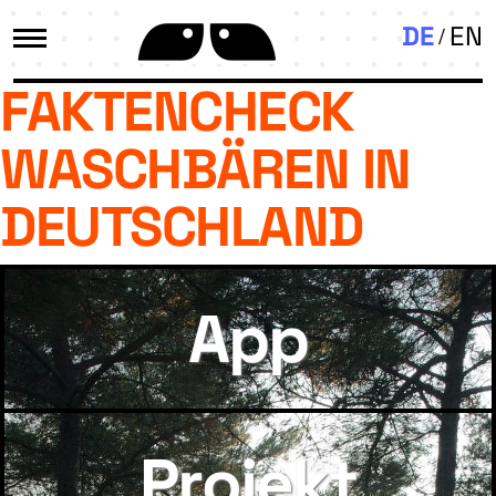
DE
EN
FAKTENCHECK
WASCHBÄREN IN
DEUTSCHLAND
App
Projekt