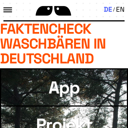
DE
EN
FAKTENCHECK
WASCHBÄREN IN
DEUTSCHLAND
App
Projekt