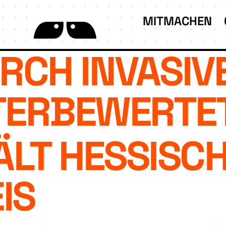
MITMACHEN
RCH INVASIV
TERBEWERTE
ÄLT HESSISC
IS