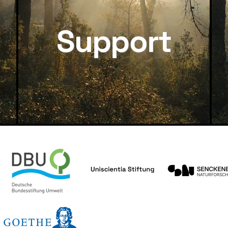
Support