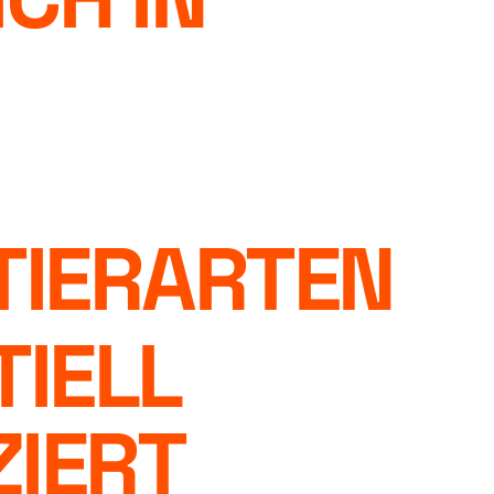
 TIERARTEN
IELL
ZIERT