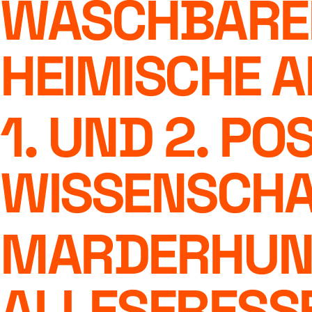
WASCHBÄREN
HEIMISCHE A
1. UND 2. P
WISSENSCHA
MARDERHUND
ALLESFRESSE