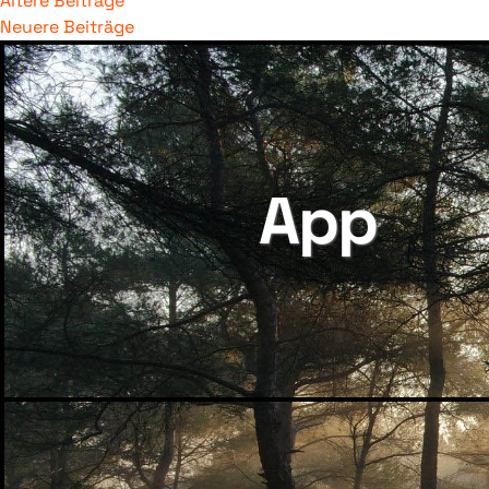
BEITRAGSNA
Ältere Beiträge
Neuere Beiträge
App