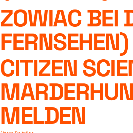
ZOWIAC BEI 
FERNSEHEN)
CITIZEN SCI
MARDERHUND
MELDEN