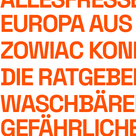
EUROPA AUS
ZOWIAC KON
DIE RATGEBE
WASCHBÄREN
GEFÄHRLICHE