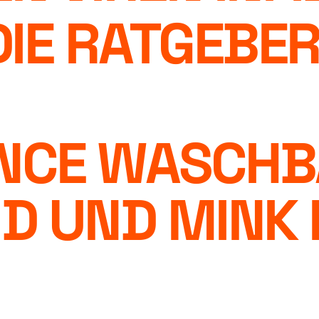
DIE RATGEBER
ENCE WASCHB
 UND MINK 