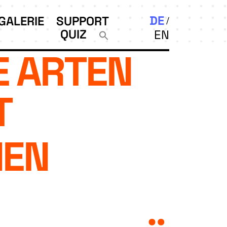
DE
GALERIE
SUPPORT
QUIZ
EN
E ARTEN
T
HEN