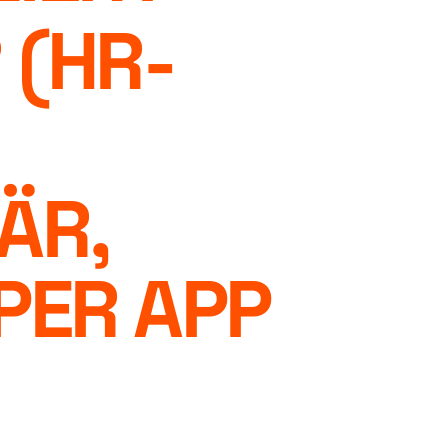
 (HR-
ÄR,
PER APP