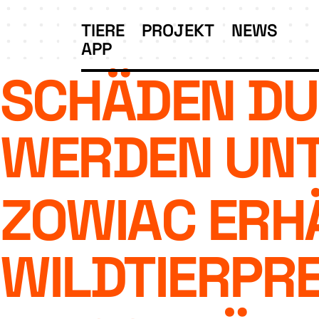
TIERE
PROJEKT
NEWS
APP
SCHÄDEN DU
WERDEN UN
ZOWIAC ERH
WILDTIERPRE