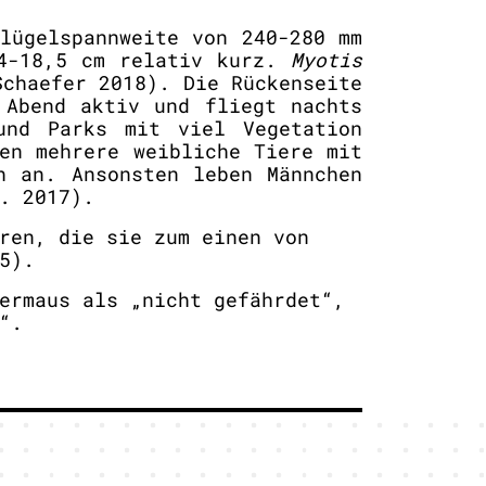
lügelspannweite von 240-280 mm
14-18,5 cm relativ kurz.
Myotis
chaefer 2018). Die Rückenseite
 Abend aktiv und fliegt nachts
und Parks mit viel Vegetation
en mehrere weibliche Tiere mit
h an. Ansonsten leben Männchen
. 2017).
ren, die sie zum einen von
5).
ermaus als „nicht gefährdet“,
“.