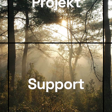
Projekt
Support