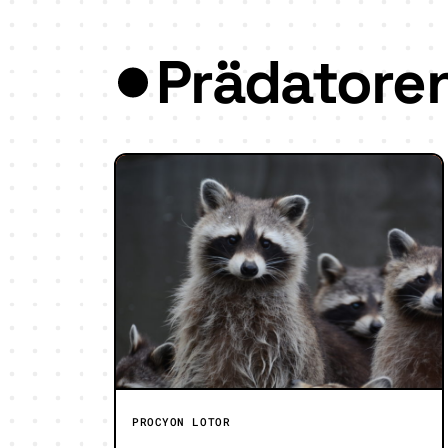
Prädatore
PROCYON LOTOR