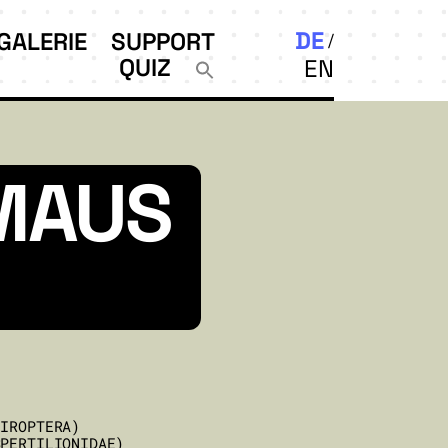
DE
GALERIE
SUPPORT
QUIZ
EN
MAUS
HIROPTERA)
SPERTILIONIDAE)