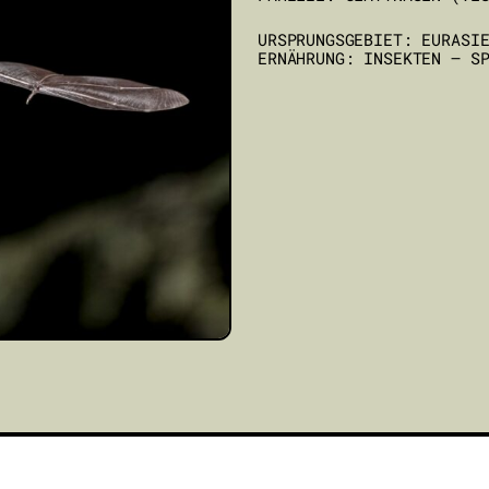
URSPRUNGSGEBIET: EURASI
ERNÄHRUNG: INSEKTEN – S