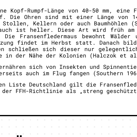
ine Kopf-Rumpf-Länge von 40-50 mm, eine F
uf. Die Ohren sind mit einer Länge von 
Stollen, Kellern oder auch Baumhöhlen (S
auch ist heller. Diese Art wird früh am
. Die Fransenfledermaus bewohnt Wälder 
nzung findet im Herbst statt. Danach bild
en schließen sich dieser nur gelegentlic
e in der Nähe der Kolonien (Halczok et al
rnähren sich von Insekten und Spinnentie
erseits auch im Flug fangen (Southern 196
n Liste Deutschland gilt die Fransenfled
 der FFH-Richtlinie als „streng geschützt