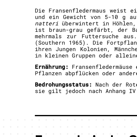
Die Fransenfledermaus weist e
und ein Gewicht von 5-10 g a
natteri
überwintert in Höhlen, 
ist braun-grau gefärbt, der B
mehrmals zur Futtersuche aus
(Southern 1965). Die Fortpfla
ihren Jungen Kolonien, Männch
in kleinen Gruppen oder allein
Ernährung:
Fransenfledermäuse e
Pflanzen abpflücken oder ander
Bedrohungsstatus:
Nach der Rote
sie gilt jedoch nach Anhang IV