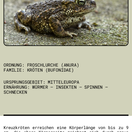
ORDNUNG: FROSCHLURCHE (ANURA)
FAMILIE: KRÖTEN (BUFONIDAE)
URSPRUNGSGEBIET: MITTELEUROPA
ERNÄHRUNG: WÜRMER – INSEKTEN – SPINNEN –
SCHNECKEN
Kreuzkröten erreichen eine Körperlänge von bis zu 9