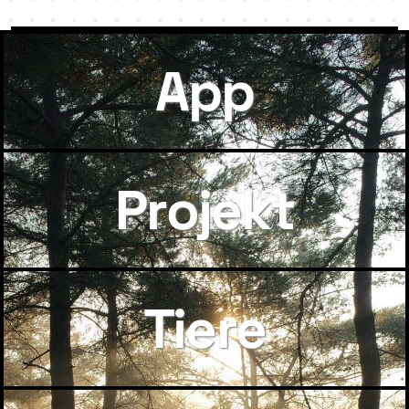
App
Projekt
Tiere