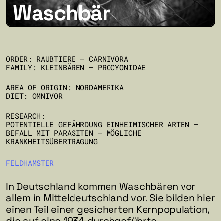
Waschbär
ORDER: RAUBTIERE – CARNIVORA
FAMILY: KLEINBÄREN – PROCYONIDAE
AREA OF ORIGIN: NORDAMERIKA
DIET: OMNIVOR
RESEARCH:
POTENTIELLE GEFÄHRDUNG EINHEIMISCHER ARTEN –
BEFALL MIT PARASITEN – MÖGLICHE
KRANKHEITSÜBERTRAGUNG
FELDHAMSTER
In Deutschland kommen Waschbären vor
allem in Mitteldeutschland vor. Sie bilden hier
einen Teil einer gesicherten Kernpopulation,
die auf eine 1934 durchgeführte