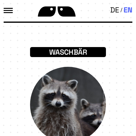
DE
EN
WASCHBÄR