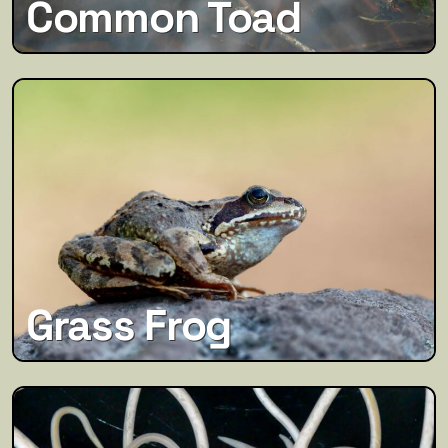
Common Toad
Grass Frog