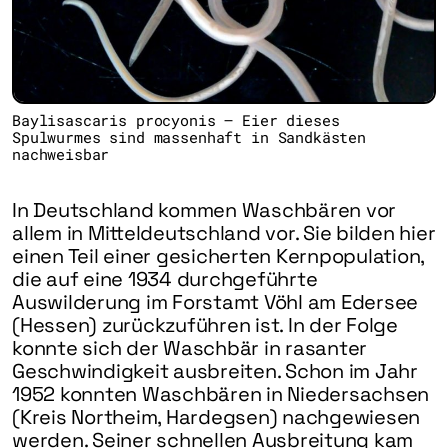
Baylisascaris procyonis – Eier dieses
Spulwurmes sind massenhaft in Sandkästen
nachweisbar
In Deutschland kommen Waschbären vor
allem in Mitteldeutschland vor. Sie bilden hier
einen Teil einer gesicherten Kernpopulation,
die auf eine 1934 durchgeführte
Auswilderung im Forstamt Vöhl am Edersee
(Hessen) zurückzuführen ist. In der Folge
konnte sich der Waschbär in rasanter
Geschwindigkeit ausbreiten. Schon im Jahr
1952 konnten Waschbären in Niedersachsen
(Kreis Northeim, Hardegsen) nachgewiesen
werden. Seiner schnellen Ausbreitung kam