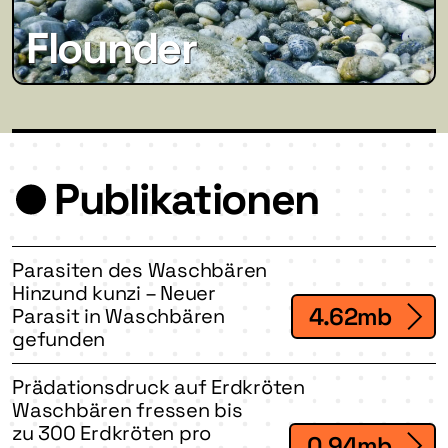
Flounder
Publikationen
Parasiten des Waschbären
Hinzund kunzi – Neuer
4.62mb
Parasit in Waschbären
gefunden
Prädationsdruck auf Erdkröten
Waschbären fressen bis
zu 300 Erdkröten pro
0.94mb