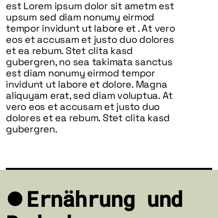
est Lorem ipsum dolor sit ametm est
upsum sed diam nonumy eirmod
tempor invidunt ut labore et . At vero
eos et accusam et justo duo dolores
et ea rebum. Stet clita kasd
gubergren, no sea takimata sanctus
est diam nonumy eirmod tempor
invidunt ut labore et dolore. Magna
aliquyam erat, sed diam voluptua. At
vero eos et accusam et justo duo
dolores et ea rebum. Stet clita kasd
gubergren.
Ernährung und