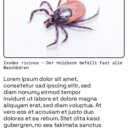
Ixodes ricinus – Der Holzbock befällt fast alle
Waschbären
Lorem ipsum dolor sit amet,
consetetur sad ipscing elitr, sed
diam nonumy eirmod tempor
invidunt ut labore et dolore magna
aliquyam erat, sed diam voluptua. At
vero eos et accusam et justo duo
dolores et ea rebum. Stet clita kasd
gubergren, no sea takimata sanctus