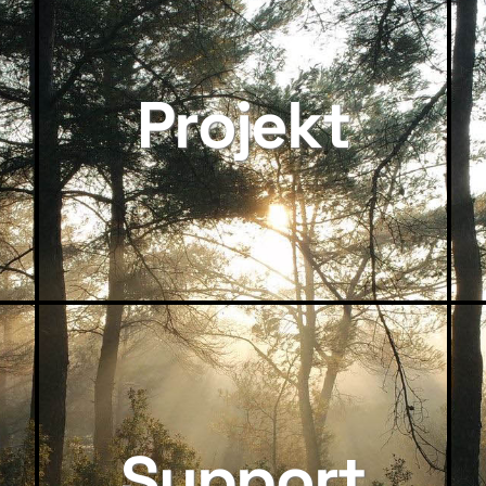
Projekt
Support