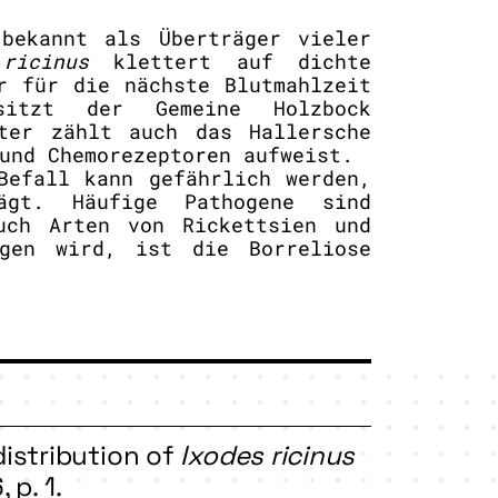
bekannt als Überträger vieler
ricinus
klettert auf dichte
r für die nächste Blutmahlzeit
sitzt der Gemeine Holzbock
nter zählt auch das Hallersche
und Chemorezeptoren aufweist.
Befall kann gefährlich werden,
ägt. Häufige Pathogene sind
ch Arten von Rickettsien und
agen wird, ist die Borreliose
distribution of
Ixodes ricinus
 p. 1.