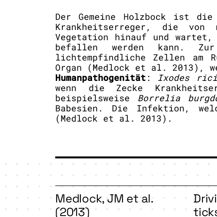
Der Gemeine Holzbock ist die
Krankheitserreger, die von
Vegetation hinauf und wartet,
befallen werden kann. Zur
lichtempfindliche Zellen am R
Organ (Medlock et al. 2013), w
Humanpathogenität
:
Ixodes ric
wenn die Zecke Krankheitse
beispielsweise
Borrelia burgd
Babesien. Die Infektion, wel
(Medlock et al. 2013).
Medlock, JM et al.
Driv
(2013)
tick