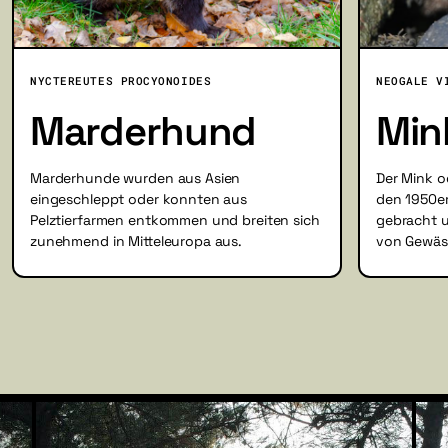
NYCTEREUTES PROCYONOIDES
NEOGALE V
Marderhund
Min
Marderhunde wurden aus Asien
Der Mink o
eingeschleppt oder konnten aus
den 1950er
Pelztierfarmen entkommen und breiten sich
gebracht u
zunehmend in Mitteleuropa aus.
von Gewäs