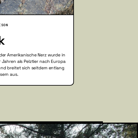
ISON
k
der Amerikanische Nerz wurde in
 Jahren als Pelztier nach Europa
nd breitet sich seitdem entlang
sern aus.