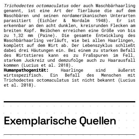
Trichodectes octomaculatus
oder auch Waschbärhaarling
genannt, ist eine Art der Tierläuse die auf dem
Waschbären und seinen nordamerikanischen Unterarten
parasitiert (Eichler & Nordalm 1948). Er ist
erkennbar an den acht dunklen, kreisrunden Flecken am
breiten Kopf. Weibchen erreichen eine Größe von bis
zu 1,32 mm (Paine). Die gesamte Entwicklung des
Waschbärhaarling verläuft, wie bei allen Haarlingen,
komplett auf dem Wirt ab. Der Lebenszyklus schließt
dabei drei Häutungen ein. Bei einem zu starken Befall
des Wirtstieres kann es zu Fraßspuren im Fell,
starkem Juckreiz und demzufolge auch zu Haarausfall
kommen (Lucius et al. 2018).
Humanpathogenität:
Haarlinge sind äußerst
wirtsspezifisch. Ein Befall des Menschen mit
Trichodectes octomaculatus ist nicht bekannt (Lucius
et al. 2018).
Exemplarische Quellen