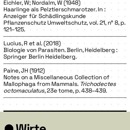
Eichler, W; Nordalm, W (1948)
Haarlinge als Pelztierschmarotzer. In :
Anzeiger für Schädlingskunde
Pflanzenschutz Umweltschutz, vol. 21, n° 8, p.
121–125.
Lucius, R et al. (2018)
Biologie von Parasiten. Berlin, Heidelberg :
Springer Berlin Heidelberg.
Paine, JH (1912)
Notes on a Miscellaneous Collection of
Mallophaga from Mammals.
Trichodectes
octomaculatus
, 23e tome, p. 438–439.
Wirte