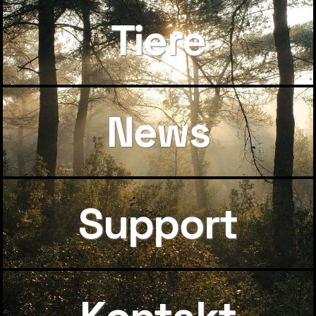
Tiere
News
Support