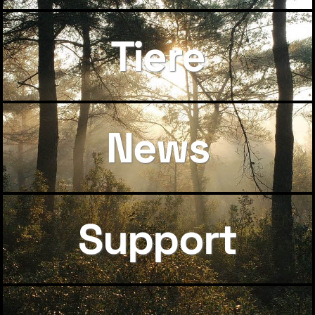
Tiere
News
Support