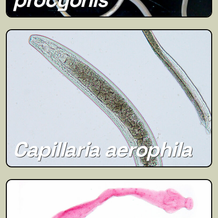
Capillaria aerophila