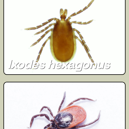
Ixodes hexagonus