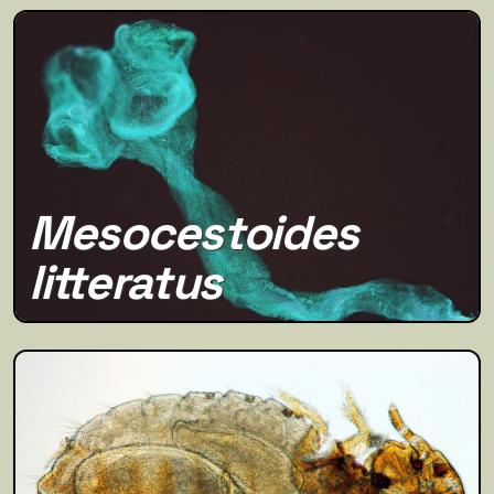
Mesocestoides
litteratus