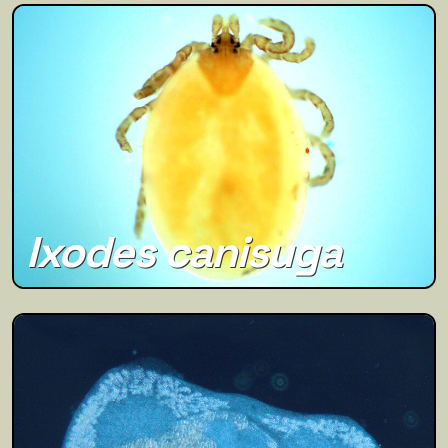
Ixodes canisuga