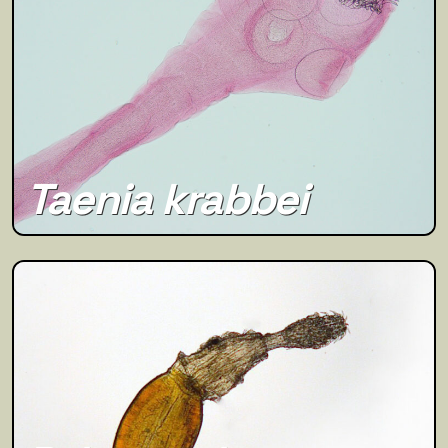
Taenia krabbei