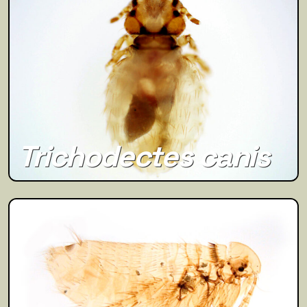
Trichodectes canis