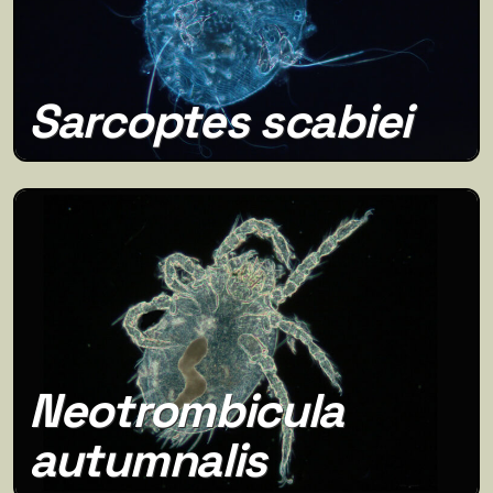
Sarcoptes scabiei
Neotrombicula
autumnalis