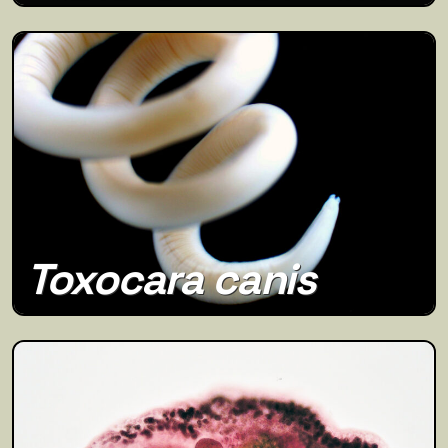
Toxocara canis